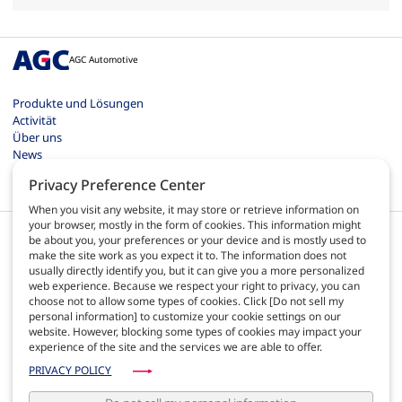
AGC Automotive
Produkte und Lösungen
Activität
Über uns
News
Kontakt
Privacy Preference Center
Karriere
When you visit any website, it may store or retrieve information on
your browser, mostly in the form of cookies. This information might
be about you, your preferences or your device and is mostly used to
make the site work as you expect it to. The information does not
usually directly identify you, but it can give you a more personalized
web experience. Because we respect your right to privacy, you can
DE
choose not to allow some types of cookies. Click [Do not sell my
personal information] to customize your cookie settings on our
website. However, blocking some types of cookies may impact your
AGB
experience of the site and the services we are able to offer.
Datenschutzrichtlinie
Sitemap
PRIVACY POLICY
AGC Automotive Europe Qualität
AGC Automotive Americas documents