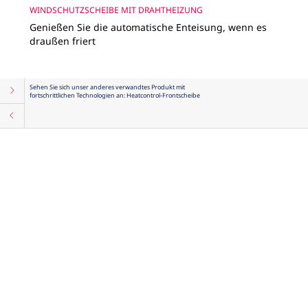
WINDSCHUTZSCHEIBE MIT DRAHTHEIZUNG
Genießen Sie die automatische Enteisung, wenn es
draußen friert
Sehen Sie sich unser anderes verwandtes Produkt mit
fortschrittlichen Technologien an: Heatcontrol-Frontscheibe