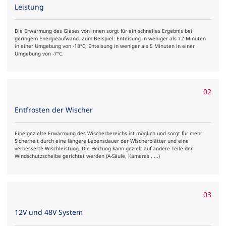
Leistung
Die Erwärmung des Glases von innen sorgt für ein schnelles Ergebnis bei
geringem Energieaufwand. Zum Beispiel: Enteisung in weniger als 12 Minuten
in einer Umgebung von -18°C; Enteisung in weniger als 5 Minuten in einer
Umgebung von -7°C.
02
Entfrosten der Wischer
Eine gezielte Erwärmung des Wischerbereichs ist möglich und sorgt für mehr
Sicherheit durch eine längere Lebensdauer der Wischerblätter und eine
verbesserte Wischleistung. Die Heizung kann gezielt auf andere Teile der
Windschutzscheibe gerichtet werden (A-Säule, Kameras , ...)
03
12V und 48V System