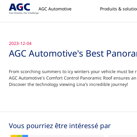
AGC Automotive
Produits & soluti
2023-12-04
AGC Automotive's Best Panora
From scorching summers to icy winters your vehicle must be re
AGC Automotive’s Comfort Control Panoramic Roof ensures an 
Discover the technology viewing Lina's incredible journey!
Vous pourriez être intéressé par