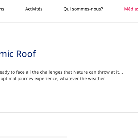
ons
Activités
Qui sommes-nous?
Média
mic Roof
ady to face all the challenges that Nature can throw at it…
optimal journey experience, whatever the weather.