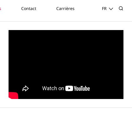
s
Contact
Carrières
FR