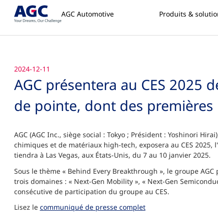
AGC Automotive
Produits & soluti
2024-12-11
AGC présentera au CES 2025 de
de pointe, dont des premières
AGC (AGC Inc., siège social : Tokyo ; Président : Yoshinori Hir
chimiques et de matériaux high-tech, exposera au CES 2025, 
tiendra à Las Vegas, aux États-Unis, du 7 au 10 janvier 2025.
Sous le thème « Behind Every Breakthrough », le groupe AGC 
trois domaines : « Next-Gen Mobility », « Next-Gen Semiconduct
consécutive de participation du groupe au CES.
Lisez le
communiqué de presse complet