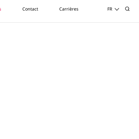
s
Contact
Carrières
FR