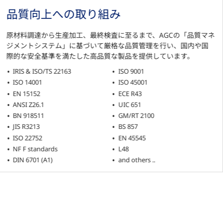
品質向上への取り組み
原材料調達から生産加工、最終検査に至るまで、AGCの「品質マネ
ジメントシステム」に基づいて厳格な品質管理を行い、国内や国
際的な安全基準を満たした高品質な製品を提供しています。
IRIS & ISO/TS 22163
ISO 9001
ISO 14001
ISO 45001
EN 15152
ECE R43
ANSI Z26.1
UIC 651
BN 918511
GM/RT 2100
JIS R3213
BS 857
ISO 22752
EN 45545
NF F standards
L48
DIN 6701 (A1)
and others ..