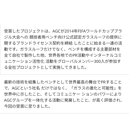
受賞したプロジェクトは、AGCが2014年FIFAワールドカップブラ
ジル大会への 競技者用ベンチ向け公式認定ガラスルーフの提供に
関するブランドライセンス契約を締結 したことに始まる一連の活
動です。ガラスルーフだけでなく、ベンチを構成する主要部材を
全て自社で製作した他、世界各地でのPR活動やインターナルコミ
ュニケーション活性化 活動をグローバルメンバー300人が参加す
る全社プロジェクトとして実施してきました。
最新の技術を結集したベンチとして世界最高の舞台でPRすること
で、AGCという社名 だけではなく、「ガラスの進化と可能性」を
世界中に示したこと、そしてコミュニケー ションのパワーにより
AGCグループを一体化する活動に発展したこと、が高く評価され、
今回の受賞に至りました。