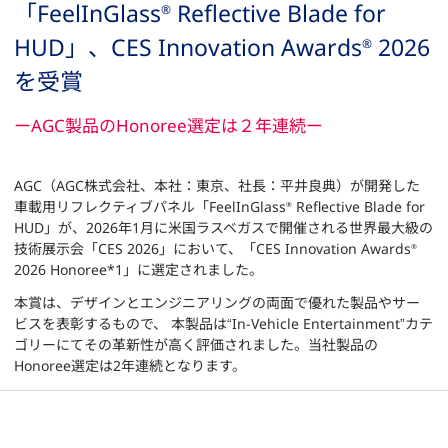
「FeelInGlass
Reflective Blade for
®
HUD」、CES Innovation Awards
2026
®
を受賞
ーAGC製品のHonoree選定は２年連続ー
AGC（AGC株式会社、本社：東京、社長：平井良典）が開発した
車載用リフレクティブパネル「FeelInGlass
Reflective Blade for
®
HUD」が、2026年1月に米国ラスベガスで開催される世界最大級の
技術展示会「CES 2026」において、「CES Innovation Awards
®
2026 Honoree*1」に選定されました。
本賞は、デザインとエンジニアリングの両面で優れた製品やサー
ビスを表彰するもので、 本製品は“In-Vehicle Entertainment”カテ
ゴリーにてその革新性が高く評価されました。当社製品の
Honoree選定は2年連続となります。