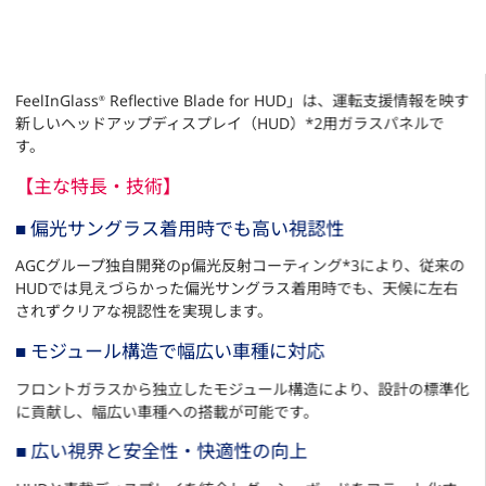
FeelInGlass
Reflective Blade for HUD」は、運転支援情報を映す
®
新しいヘッドアップディスプレイ（HUD）*2用ガラスパネルで
す。
【主な特長・技術】
■ 偏光サングラス着用時でも高い視認性
AGCグループ独自開発のp偏光反射コーティング*3により、従来の
HUDでは見えづらかった偏光サングラス着用時でも、天候に左右
されずクリアな視認性を実現します。
■ モジュール構造で幅広い車種に対応
フロントガラスから独立したモジュール構造により、設計の標準化
に貢献し、幅広い車種への搭載が可能です。
■ 広い視界と安全性・快適性の向上