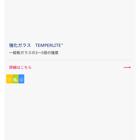
強化ガラス TEMPERLITE
™
一般板ガラスの3～5倍の強度
詳細はこちら