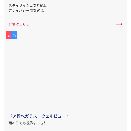
スタイリッシュな外観と
プライバシー性を実現
詳細はこちら
ドア撥水ガラス ウェルビュー
™
雨の日でも視界すっきり