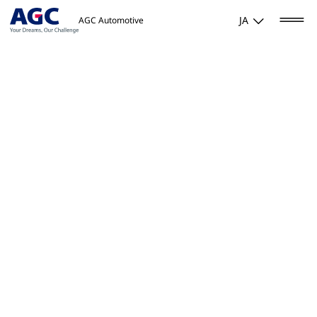
JA
AGC Automotive
Home
/
製品・ソリューション