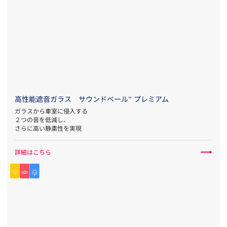
高性能遮音ガラス サウンドベール
プレミアム
™
ガラスから車室に侵入する
２つの音を低減し、
さらに高い静粛性を実現
詳細はこちら