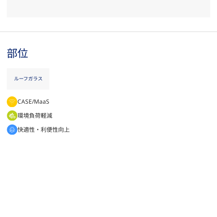
部位
ルーフガラス
CASE/MaaS
環境負荷軽減
快適性・利便性向上