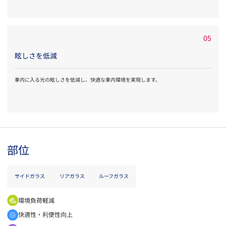
05
眩しさを低減
車内に入る光の眩しさを低減し、快適な車内環境を実現します。
部位
サイドガラス
リアガラス
ルーフガラス
環境負荷軽減
快適性・利便性向上