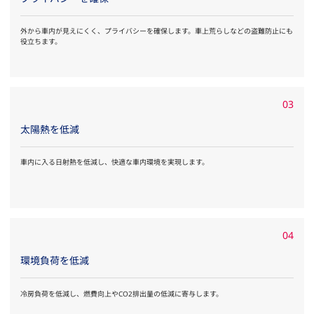
外から車内が見えにくく、プライバシーを確保します。車上荒らしなどの盗難防止にも
役立ちます。
03
太陽熱を低減
車内に入る日射熱を低減し、快適な車内環境を実現します。
04
環境負荷を低減
冷房負荷を低減し、燃費向上やCO2排出量の低減に寄与します。