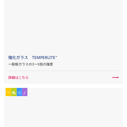
強化ガラス TEMPERLITE
™
一般板ガラスの3～5倍の強度
詳細はこちら